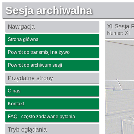
Sesja archiwalna
XI Sesja 
Nawigacja
Numer: XI
Strona główna
Powrót do transmisji na żywo
Powrót do archiwum sesji
Przydatne strony
O nas
Kontakt
FAQ - często zadawane pytania
Tryb oglądania