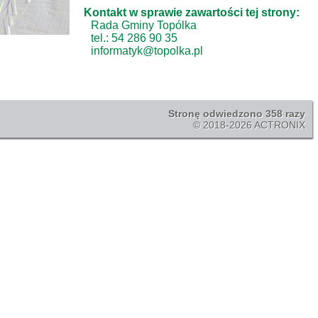
Kontakt w sprawie zawartości tej strony:
Rada Gminy Topólka
tel.: 54 286 90 35
informatyk@topolka.pl
Stronę odwiedzono 358 razy
© 2018-2026 ACTRONIX