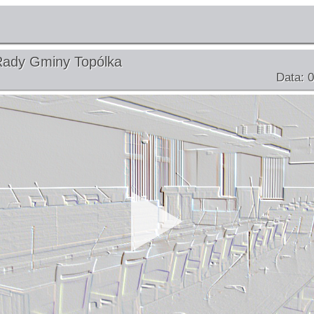
Rady Gminy Topólka
Data: 0