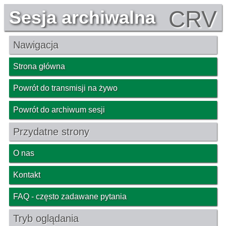
CRV
Sesja archiwalna
Nawigacja
Strona główna
Powrót do transmisji na żywo
Powrót do archiwum sesji
Przydatne strony
O nas
Kontakt
FAQ - często zadawane pytania
Tryb oglądania