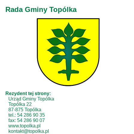
Rada Gminy Topólka
Rezydent tej strony:
Urząd Gminy Topólka
Topólka 22
87-875 Topólka
tel.: 54 286 90 35
fax: 54 286 90 07
www.topolka.pl
kontakt@topolka.pl