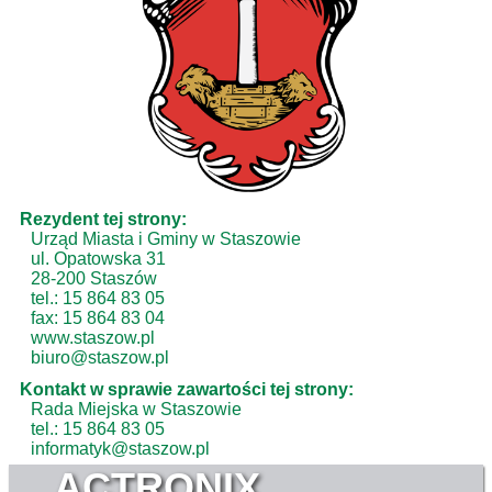
Rezydent tej strony:
Urząd Miasta i Gminy w Staszowie
ul. Opatowska 31
28-200 Staszów
tel.: 15 864 83 05
fax: 15 864 83 04
www.staszow.pl
biuro@staszow.pl
Kontakt w sprawie zawartości tej strony:
Rada Miejska w Staszowie
tel.: 15 864 83 05
informatyk@staszow.pl
ACTRONIX