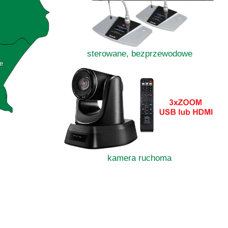
sterowane, bezprzewodowe
e
kamera ruchoma