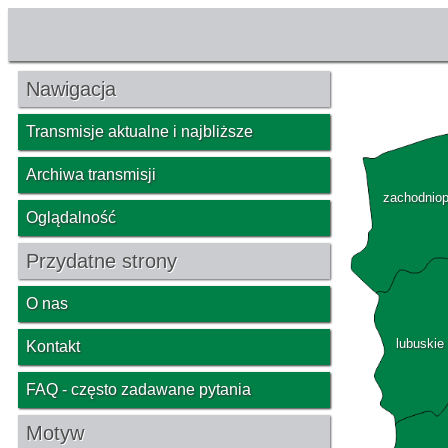
Nawigacja
Transmisje aktualne i najbliższe
Archiwa transmisji
zachodnio
Oglądalność
Przydatne strony
O nas
lubuskie
Kontakt
FAQ - często zadawane pytania
Motyw