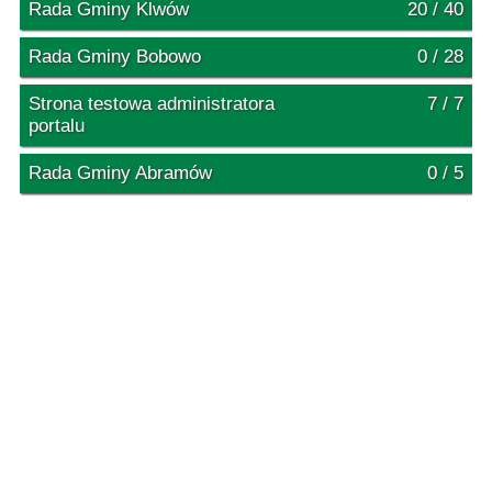
Rada Gminy Klwów
20 / 40
Rada Gminy Bobowo
0 / 28
Strona testowa administratora
7 / 7
portalu
Rada Gminy Abramów
0 / 5