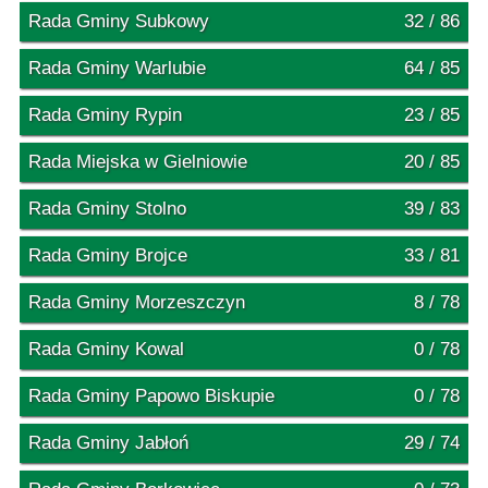
Rada Gminy Subkowy
32 / 86
Rada Gminy Warlubie
64 / 85
Rada Gminy Rypin
23 / 85
Rada Miejska w Gielniowie
20 / 85
Rada Gminy Stolno
39 / 83
Rada Gminy Brojce
33 / 81
Rada Gminy Morzeszczyn
8 / 78
Rada Gminy Kowal
0 / 78
Rada Gminy Papowo Biskupie
0 / 78
Rada Gminy Jabłoń
29 / 74