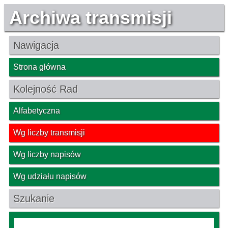
Archiwa transmisji
Nawigacja
Strona główna
Kolejność Rad
Alfabetyczna
Wg liczby transmisji
Wg liczby napisów
Wg udziału napisów
Szukanie