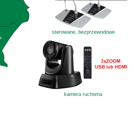
sterowane, bezprzewodowe
e
kamera ruchoma