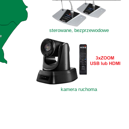
sterowane, bezprzewodowe
e
kamera ruchoma