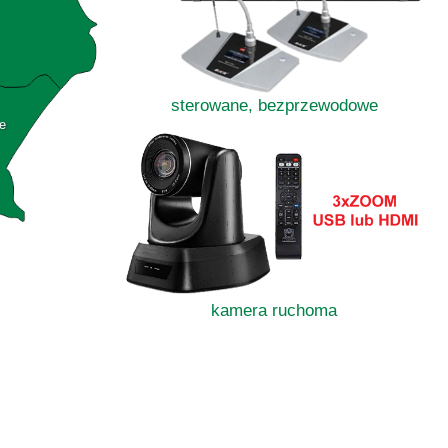
sterowane, bezprzewodowe
e
kamera ruchoma