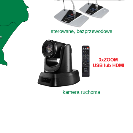
sterowane, bezprzewodowe
e
kamera ruchoma