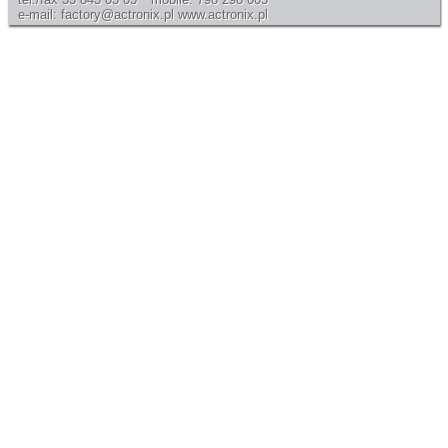
e-mail: factory@actronix.pl
www.actronix.pl