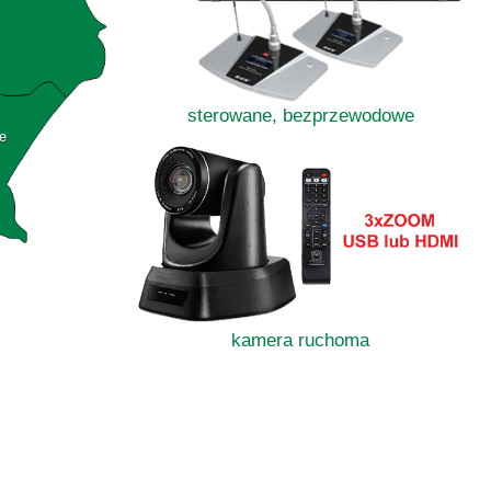
sterowane, bezprzewodowe
e
kamera ruchoma