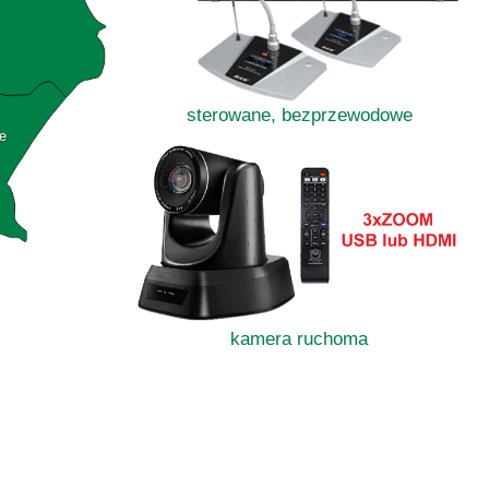
sterowane, bezprzewodowe
e
kamera ruchoma