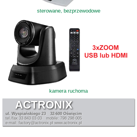
sterowane, bezprzewodowe
kamera ruchoma
ACTRONIX
ul. Wyspiańskiego 23
32-600 Oświęcim
tel./fax 33 843 03 03
mobile: 798 298 005
e-mail: factory@actronix.pl
www.actronix.pl